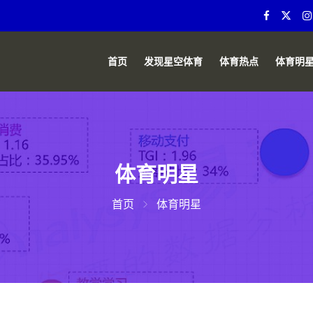
首页
发现星空体育
体育热点
体育明
体育明星
首页
体育明星