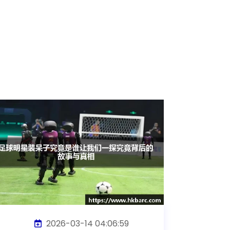
2026-03-14 04:06:59