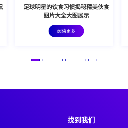
侃
足球明星的饮食习惯揭秘精美伙食
图片大全大图展示
阅读更多
找到我们